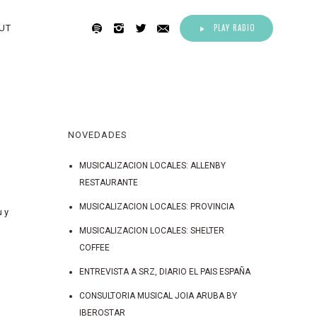
PLAY RADIO
UT
NOVEDADES
MUSICALIZACION LOCALES: ALLENBY
RESTAURANTE
MUSICALIZACION LOCALES: PROVINCIA
u y
MUSICALIZACION LOCALES: SHELTER
COFFEE
ENTREVISTA A SRZ, DIARIO EL PAIS ESPAÑA
CONSULTORIA MUSICAL JOIA ARUBA BY
IBEROSTAR