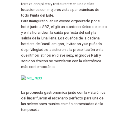
terraza con pileta y restaurante en una de las
locaciones con mejores vistas panorámicas de
todo Punta del Este.
Para inaugurarlo, en un evento organizado por el
hotel junto a SRZ, eligió un atardecer único de enero
y en la hora ideal: la caída perfecta del sol y la
salida de la luna llena. Los dueños de la cadena
hotelera de Brasil, amigos, invitados y un puñado
de privilegiados, asistieron a la presentación en la
que ritmos latinos en clave sexy, el groove R&B y
sonidos étnicos se mezclaron con la electrónica
más contemporánea.
La propuesta gastronómica junto con la vista única
del lugar fueron el escenario perfecto para una de
las selecciones musicales más comentadas de la
temporada.