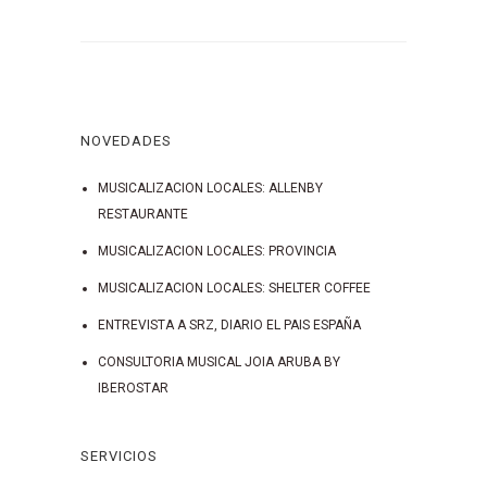
NOVEDADES
MUSICALIZACION LOCALES: ALLENBY
RESTAURANTE
MUSICALIZACION LOCALES: PROVINCIA
MUSICALIZACION LOCALES: SHELTER COFFEE
ENTREVISTA A SRZ, DIARIO EL PAIS ESPAÑA
CONSULTORIA MUSICAL JOIA ARUBA BY
IBEROSTAR
SERVICIOS