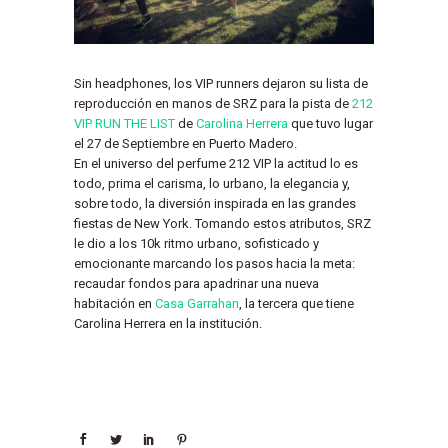
Sin headphones, los VIP runners dejaron su lista de
reproducción en manos de SRZ para la pista de
212
VIP RUN THE LIST
de
Carolina Herrera
que tuvo lugar
el 27 de Septiembre en Puerto Madero.
En el universo del perfume 212 VIP la actitud lo es
todo, prima el carisma, lo urbano, la elegancia y,
sobre todo, la diversión inspirada en las grandes
fiestas de New York. Tomando estos atributos, SRZ
le dio a los 10k ritmo urbano, sofisticado y
emocionante marcando los pasos hacia la meta:
recaudar fondos para apadrinar una nueva
habitación en
Casa Garrahan
, la tercera que tiene
Carolina Herrera en la institución.